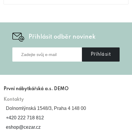
Přihlásit odběr novinek
Příhlásit
První nábytkářská a.s. DEMO
Kontakty
Dolnomlýnská 1548/3, Praha 4 148 00
+420 222 718 812
eshop@cezar.cz