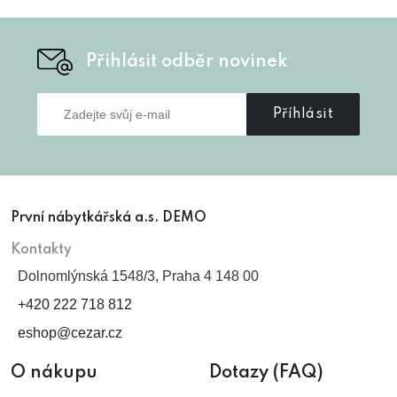
Přihlásit odběr novinek
Příhlásit
První nábytkářská a.s. DEMO
Kontakty
Dolnomlýnská 1548/3, Praha 4 148 00
+420 222 718 812
eshop@cezar.cz
O nákupu
Dotazy (FAQ)