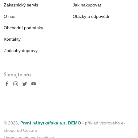
Zákaznický servis
Jak nakupovat
O nás
Otázky a odpovědi
Obchodní podmínky
Kontakty
Způsoby dopravy
Sledujte nás
© 2026,
První nábytkářská a.s. DEMO
- příklad vzorového e-
shopu od Cézara
Upravit nastavení cookies