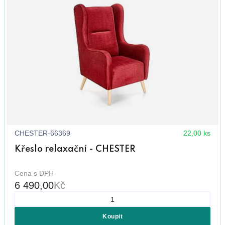
CHESTER-66369
22,00 ks
Křeslo relaxační - CHESTER
Cena s DPH
6 490,00
Kč
Koupit