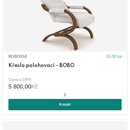
BOBO058
15,00 ks
Křeslo polohovací - BOBO
Cena s DPH
5 800,00
Kč
Koupit