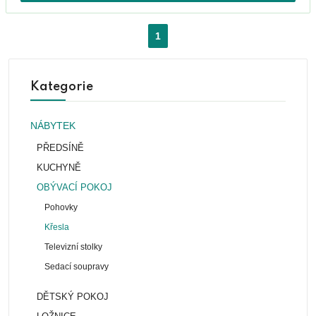
1
Kategorie
NÁBYTEK
PŘEDSÍNĚ
KUCHYNĚ
OBÝVACÍ POKOJ
Pohovky
Křesla
Televizní stolky
Sedací soupravy
DĚTSKÝ POKOJ