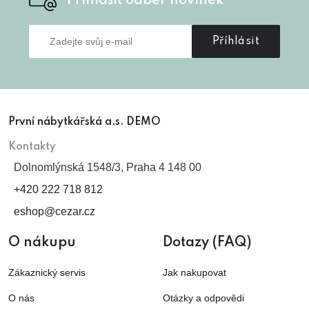
Přihlásit odběr novinek
Příhlásit
První nábytkářská a.s. DEMO
Kontakty
Dolnomlýnská 1548/3, Praha 4 148 00
+420 222 718 812
eshop@cezar.cz
O nákupu
Dotazy (FAQ)
Zákaznický servis
Jak nakupovat
O nás
Otázky a odpovědi