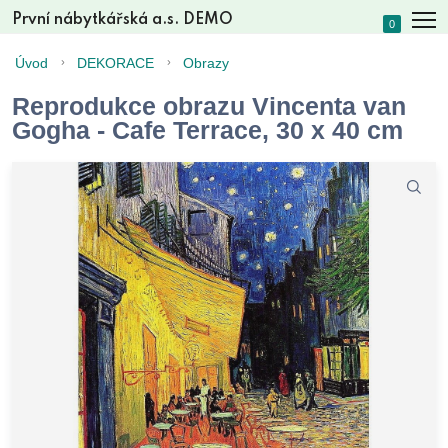
První nábytkářská a.s. DEMO
0
Úvod
DEKORACE
Obrazy
Reprodukce obrazu Vincenta van
Gogha - Cafe Terrace, 30 x 40 cm