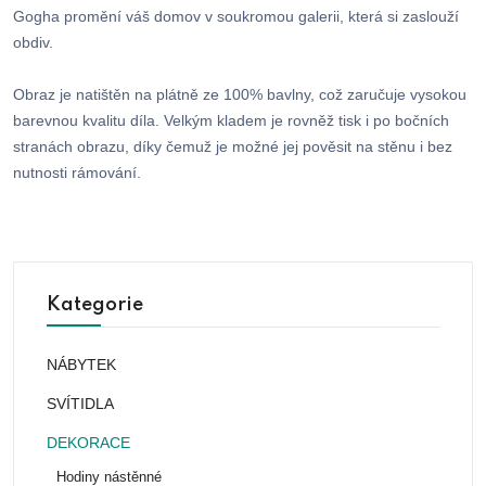
Gogha promění váš domov v soukromou galerii, která si zaslouží
obdiv.
Obraz je natištěn na plátně ze 100% bavlny, což zaručuje vysokou
barevnou kvalitu díla. Velkým kladem je rovněž tisk i po bočních
stranách obrazu, díky čemuž je možné jej pověsit na stěnu i bez
nutnosti rámování.
Kategorie
NÁBYTEK
SVÍTIDLA
DEKORACE
Hodiny nástěnné