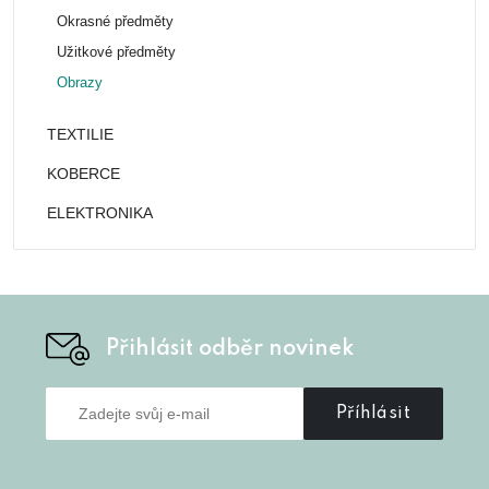
Okrasné předměty
Užitkové předměty
Obrazy
TEXTILIE
KOBERCE
ELEKTRONIKA
Přihlásit odběr novinek
Příhlásit