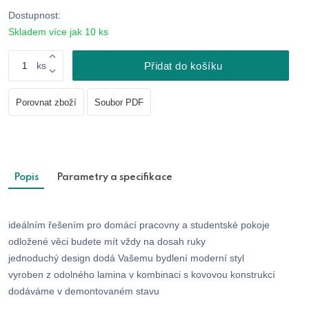
Dostupnost:
Skladem více jak 10 ks
ks
Přidat do košíku
Porovnat zboží
Soubor PDF
Popis
Parametry a specifikace
ideálním řešením pro domácí pracovny a studentské pokoje
odložené věci budete mít vždy na dosah ruky
jednoduchý design dodá Vašemu bydlení moderní styl
vyroben z odolného lamina v kombinaci s kovovou konstrukcí
dodáváme v demontovaném stavu