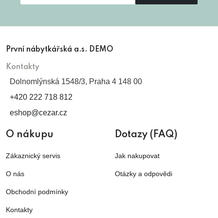
První nábytkářská a.s. DEMO
Kontakty
Dolnomlýnská 1548/3, Praha 4 148 00
+420 222 718 812
eshop@cezar.cz
O nákupu
Dotazy (FAQ)
Zákaznický servis
Jak nakupovat
O nás
Otázky a odpovědi
Obchodní podmínky
Kontakty